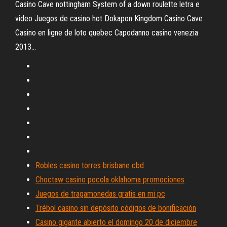
Casino Cave nottingham System of a down roulette letra e
video Juegos de casino hot Dokapon Kingdom Casino Cave
Casino en ligne de loto quebec Capodanno casino venezia
2013…
Robles casino torres brisbane cbd
Choctaw casino pocola oklahoma promociones
Juegos de tragamonedas gratis en mi pc
Trébol casino sin depósito códigos de bonificación
Casino gigante abierto el domingo 20 de diciembre