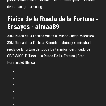
premios Rueda de la Fortuna. ... la tormenta gaélica. Prueba
de mecanografía sin ing.
Fisica de la Rueda de la Fortuna -
Ensayos - almaa89
30M Rueda de la Fortuna Vuelta al Mundo Juego Mecánico ...
30M Rueda de la Fortuna, Sinorides fabrica y suministra la
rueda de la fortuna de todos los tamaños. Certificado de
CE/BV/ISO. El Tarot - La Rueda De La Fortuna | Gran
Hermandad Blanca