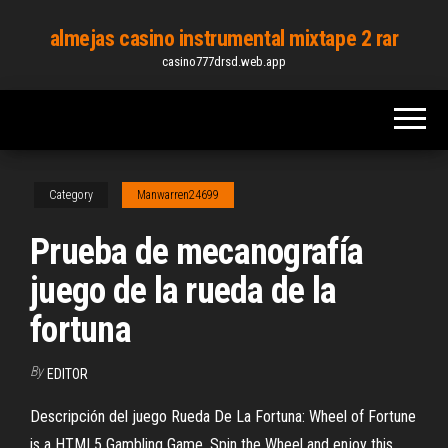
Skip
almejas casino instrumental mixtape 2 rar
to
casino777drsd.web.app
the
content
Category
Manwarren24699
Prueba de mecanografía
juego de la rueda de la
fortuna
By
EDITOR
Descripción del juego Rueda De La Fortuna: Wheel of Fortune
is a HTML5 Gambling Game. Spin the Wheel and enjoy this