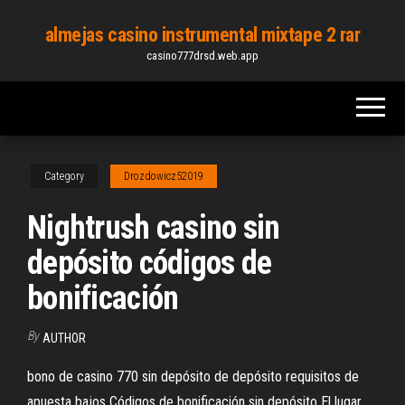
Skip
almejas casino instrumental mixtape 2 rar
to
casino777drsd.web.app
the
content
Category
Drozdowicz52019
Nightrush casino sin
depósito códigos de
bonificación
By
AUTHOR
bono de casino 770 sin depósito de depósito requisitos de
apuesta bajos Códigos de bonificación sin depósito El lugar