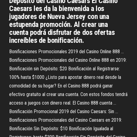
Depósito del Casino Caesars El Casino
Caesars les da la bienvenida a los
jugadores de Nueva Jersey con una
estupenda promoción. Al crear una
cuenta podrá disfrutar de dos ofertas
increíbles de bonificación.
Bonificaciones Promocionales 2019 del Casino Online 888 ...
Bonificaciones Promocionales del Casino Online 888 en 2019:
Bonificación sin Depósito: $20 Bonificación al Registrarse:
100% hasta $1000 ¿Listo para apostar dinero real desde la
comodidad de su hogar? En el Casino 888 podrá ganar
efectivo gratuito al crear una cuenta. Con estos fondos tendrá
acceso a juegos con dinero real. El Casino 888 cuenta …
Bonificación Promocional 2019 del Casino Caesars: Sin ...
Bonificaciones Promocionales del Casino Caesars en 2019:
Bonificación Sin Depósito: $10 Bonificación Igualada al