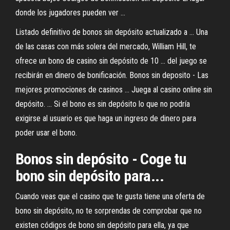
donde los jugadores pueden ver ...
Listado definitivo de bonos sin depósito actualizado a ... Una
de las casas con más solera del mercado, William Hill, te
ofrece un bono de casino sin depósito de 10 ... del juego se
recibirán en dinero de bonificación. Bonos sin deposito - Las
mejores promociones de casinos ... Juega al casino online sin
depósito. ... Si el bono es sin depósito lo que no podría
exigirse al usuario es que haga un ingreso de dinero para
poder usar el bono.
Bonos
sin
depósito
- Coge tu
bono
sin
depósito
para...
Cuando veas que el casino que te gusta tiene una oferta de
bono sin depósito, no te sorprendas de comprobar que no
existen códigos de bono sin depósito para ella, ya que