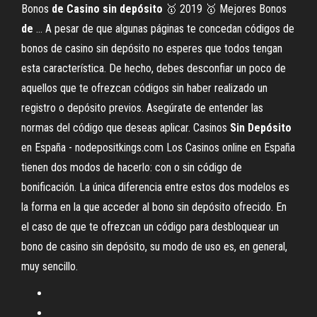
Bonos
de
Casino
sin
depósito
🥇 2019 🥇 Mejores Bonos
de
... A pesar de que algunas páginas te concedan códigos de
bonos de casino sin depósito no esperes que todos tengan
esta característica. De hecho, debes desconfiar un poco de
aquellos que te ofrezcan códigos sin haber realizado un
registro o depósito previos. Asegúrate de entender las
normas del código que deseas aplicar. Casinos
Sin
Depósito
en España - nodepositkings.com Los Casinos online en España
tienen dos modos de hacerlo: con o sin código de
bonificación. La única diferencia entre estos dos modelos es
la forma en la que acceder al bono sin depósito ofrecido. En
el caso de que te ofrezcan un código para desbloquear un
bono de casino sin depósito, su modo de uso es, en general,
muy sencillo.